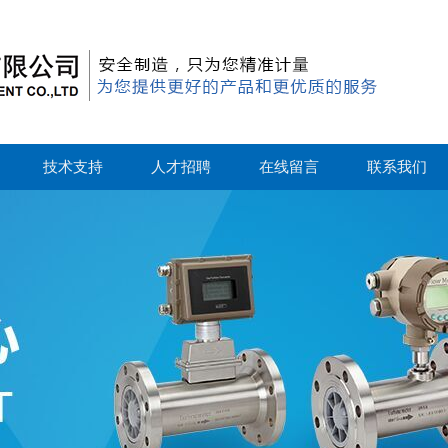
技术支持
人才招聘
在线留言
联系我们