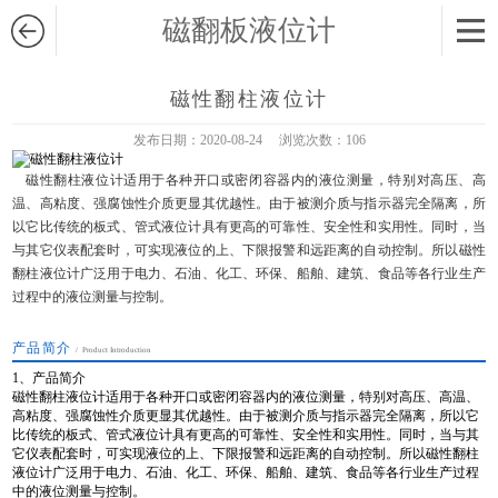
磁翻板液位计
磁性翻柱液位计
发布日期：
2020-08-24
浏览次数：
106
磁性翻柱液位计适用于各种开口或密闭容器内的液位测量，特别对高压、高
温、高粘度、强腐蚀性介质更显其优越性。由于被测介质与指示器完全隔离，所
以它比传统的板式、管式液位计具有更高的可靠性、安全性和实用性。同时，当
与其它仪表配套时，可实现液位的上、下限报警和远距离的自动控制。所以磁性
翻柱液位计广泛用于电力、石油、化工、环保、船舶、建筑、食品等各行业生产
过程中的液位测量与控制。
产品简介
/ Product Introduction
1、产品简介
磁性翻柱液位计适用于各种开口或密闭容器内的液位测量，特别对高压、高温、
高粘度、强腐蚀性介质更显其优越性。由于被测介质与指示器完全隔离，所以它
比传统的板式、管式液位计具有更高的可靠性、安全性和实用性。同时，当与其
它仪表配套时，可实现液位的上、下限报警和远距离的自动控制。所以磁性翻柱
液位计广泛用于电力、石油、化工、环保、船舶、建筑、食品等各行业生产过程
中的液位测量与控制。